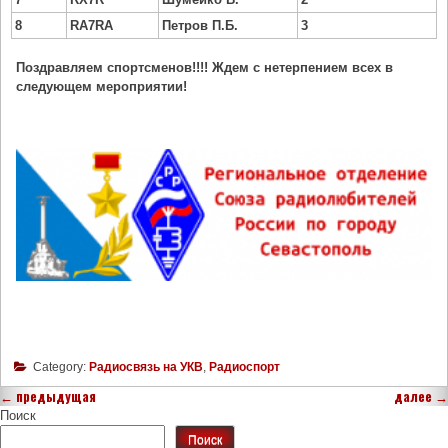
8
RA7RA
Петров П.Б.
3
Поздравляем спортсменов!!!! Ждем с нетерпением всех в
следующем мероприятии!
Category:
Радиосвязь на УКВ
,
Радиоспорт
←
предыдущая
далее
→
Поиск
Поиск