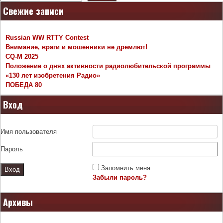
Свежие записи
Russian WW RTTY Contest
Внимание, враги и мошенники не дремлют!
CQ-M 2025
Положение о днях активности радиолюбительской программы
«130 лет изобретения Радио»
ПОБЕДА 80
Вход
Имя пользователя
Пароль
Запомнить меня
Забыли пароль?
Архивы