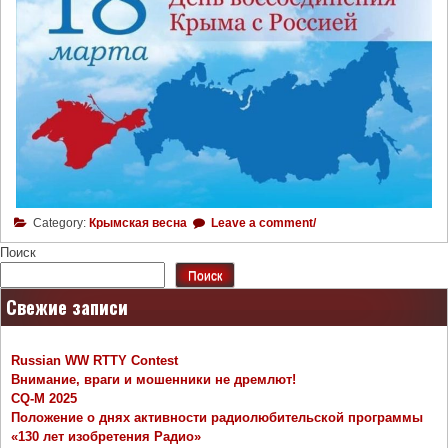
Category:
Крымская весна
Leave a comment/
Поиск
Поиск
Свежие записи
Russian WW RTTY Contest
Внимание, враги и мошенники не дремлют!
CQ-M 2025
Положение о днях активности радиолюбительской программы
«130 лет изобретения Радио»