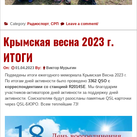
Category:
Радиоспорт
,
СРП
Leave a comment/
Крымская весна 2023 г.
ИТОГИ
On:
01.04.2023
By:
Виктор Мурыгин
Подведены итоги ежегодного мемориала Крымская Весна 2023 г.
По итогам дней активности было проведено
3362 QSO с
корреспондентами со станцией R2014SE
. Мы благодарим
участников-активаторов дней активности за поддержку дней
активности. Соискателям будут разосланы памятные QSL-карточки
через QSL-БЮРО. Всем теплейшие 73!