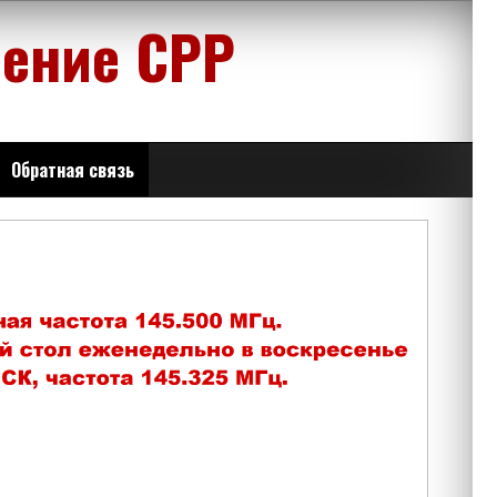
ление СРР
Обратная связь