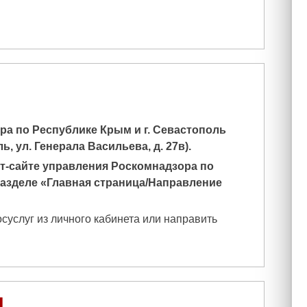
а по Республике Крым и г. Севастополь
ь, ул. Генерала Васильева, д. 27в).
т-сайте управления Роскомнадзора по
азделе «Главная страница/Направление
суслуг из личного кабинета или направить
И