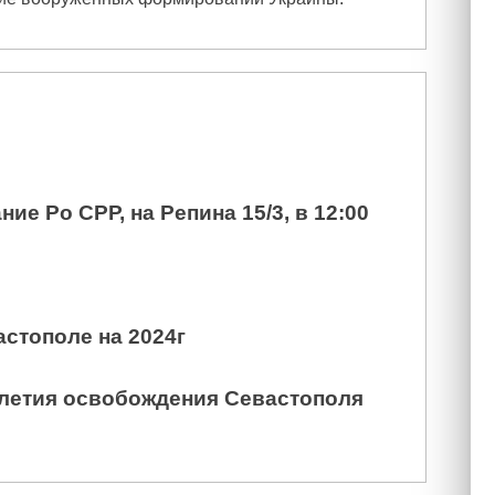
ие Ро СРР, на Репина 15/3, в 12:00
астополе на 2024г
0 летия освобождения Севастополя