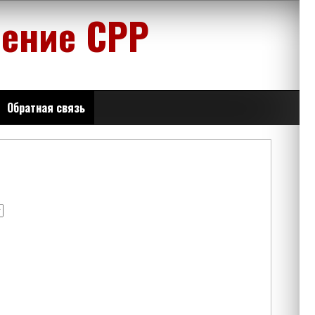
ление СРР
Обратная связь