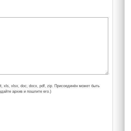
xls, xlsx, doc, docx, pdf, zip. Присоединён может быть
дайте архив и пошлите его.)