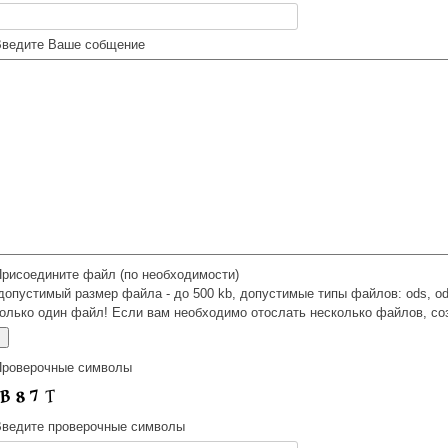
Введите Ваше собщение
рисоедините файл (по необходимости)
допустимый размер файла - до 500 kb, допустимые типы файлов: ods, odt, 
олько один файл! Если вам необходимо отослать несколько файлов, соз
Проверочные символы
Введите проверочные символы